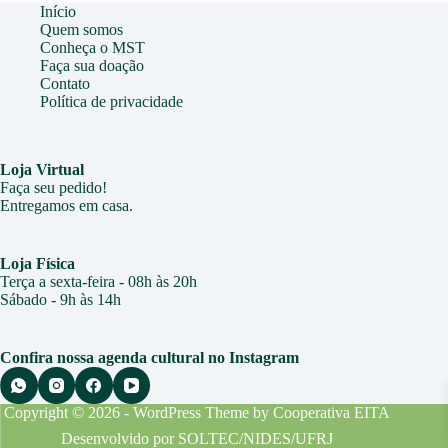
Início
Quem somos
Conheça o MST
Faça sua doação
Contato
Política de privacidade
Loja Virtual
Faça seu pedido!
Entregamos em casa.
Loja Física
Terça a sexta-feira - 08h às 20h
Sábado - 9h às 1
4h
Confira nossa agenda cultural no Instagram
Copyright © 2026 - WordPress Theme by
Cooperativa EITA
Desenvolvido por
SOLTEC/NIDES/UFRJ