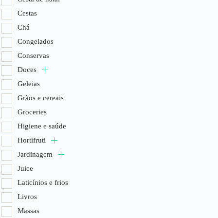
Cestas
Chá
Congelados
Conservas
Doces
Geleias
Grãos e cereais
Groceries
Higiene e saúde
Hortifruti
Jardinagem
Juice
Laticínios e frios
Livros
Massas