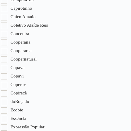
Capirotinho
Chico Amado
Coletivo Alaíde Reis
Concentra
Cooperana
Cooperarca
Coopernatural
Copava
Copavi
Coperav
Copirecê
doRoçado
Ecobio
Essência
Expressão Popular