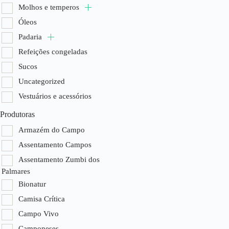
Molhos e temperos
Óleos
Padaria
Refeições congeladas
Sucos
Uncategorized
Vestuários e acessórios
Produtoras
Armazém do Campo
Assentamento Campos
Assentamento Zumbi dos
Palmares
Bionatur
Camisa Crítica
Campo Vivo
Camponeses