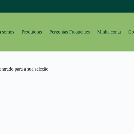
 somos
Produtoras
Perguntas Frequentes
Minha conta
Co
ntrado para a sua seleção.