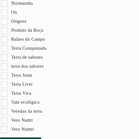
Normandia
On
Origens
Produto da Roça
Raízes do Campo
Terra Conquistada
Terra de sabores
terra dos sabores
Terra Justa
Terra Livre
Terra Viva
Vale ecológico
Veredas da terra
Vero Nuttri
Vero Nutttri