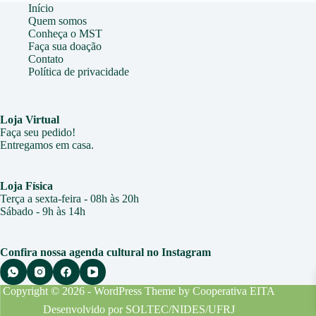
Início
Quem somos
Conheça o MST
Faça sua doação
Contato
Política de privacidade
Loja Virtual
Faça seu pedido!
Entregamos em casa.
Loja Física
Terça a sexta-feira - 08h às 20h
Sábado - 9h às 1
4h
Confira nossa agenda cultural no Instagram
Copyright © 2026 - WordPress Theme by
Cooperativa EITA
Desenvolvido por
SOLTEC/NIDES/UFRJ