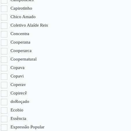
Capirotinho
Chico Amado
Coletivo Alaíde Reis
Concentra
Cooperana
Cooperarca
Coopernatural
Copava
Copavi
Coperav
Copirecê
doRoçado
Ecobio
Essência
Expressão Popular