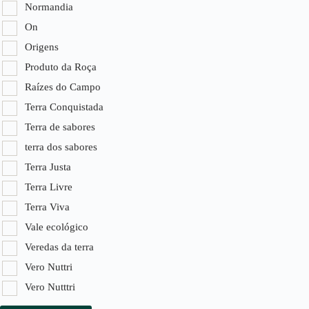
Normandia
On
Origens
Produto da Roça
Raízes do Campo
Terra Conquistada
Terra de sabores
terra dos sabores
Terra Justa
Terra Livre
Terra Viva
Vale ecológico
Veredas da terra
Vero Nuttri
Vero Nutttri