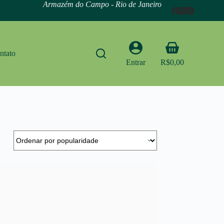
Armazém do Campo - Rio de Janeiro
Carrinho
ntato
Entrar
R$
0,00
Limpar filtros