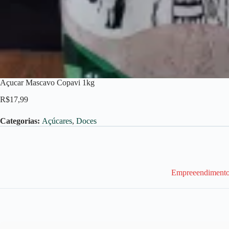
Açucar Mascavo Copavi 1kg
R$
17,99
Categorias:
Açúcares
,
Doces
Empreeendimento