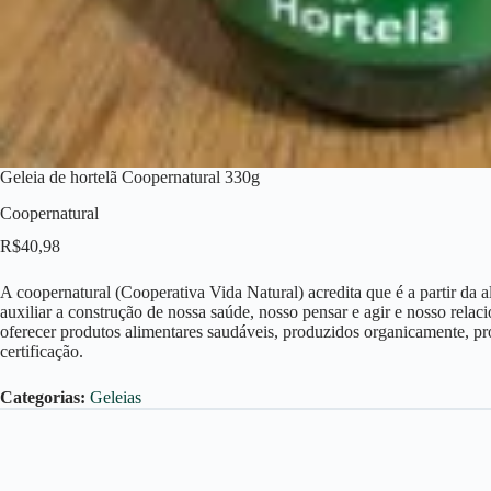
Geleia de hortelã Coopernatural 330g
Coopernatural
R$
40,98
A coopernatural (Cooperativa Vida Natural) acredita que é a partir da 
auxiliar a construção de nossa saúde, nosso pensar e agir e nosso rel
oferecer produtos alimentares saudáveis, produzidos organicamente, pr
certificação.
Categorias:
Geleias