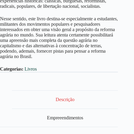
experiências históricas: clássicas, burguesas, reformistas,
radicais, populares, de libertação nacional, socialistas.
Nesse sentido, este livro destina-se especialmente a estudantes,
militantes dos movimentos populares e pesquisadores
interessados em obter uma visão geral a propósito da reforma
agrária no mundo. Sua leitura atenta certamente possibilitará
uma apreensão mais completa da questão agrária no
capitalismo e das alternativas à concentração de terras,
podendo, ademais, fornecer pistas para pensar a reforma
agrária no Brasil.
Categorias:
Livros
Descrição
Empreeendimentos