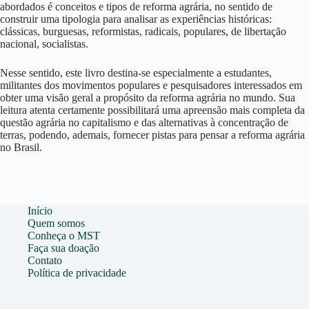
abordados é conceitos e tipos de reforma agrária, no sentido de
construir uma tipologia para analisar as experiências históricas:
clássicas, burguesas, reformistas, radicais, populares, de libertação
nacional, socialistas.
Nesse sentido, este livro destina-se especialmente a estudantes,
militantes dos movimentos populares e pesquisadores interessados em
obter uma visão geral a propósito da reforma agrária no mundo. Sua
leitura atenta certamente possibilitará uma apreensão mais completa da
questão agrária no capitalismo e das alternativas à concentração de
terras, podendo, ademais, fornecer pistas para pensar a reforma agrária
no Brasil.
Início
Quem somos
Conheça o MST
Faça sua doação
Contato
Política de privacidade