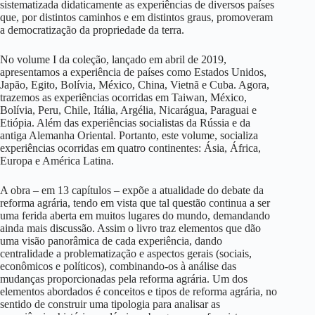
sistematizada didaticamente as experiências de diversos países
que, por distintos caminhos e em distintos graus, promoveram
a democratização da propriedade da terra.
No volume I da coleção, lançado em abril de 2019,
apresentamos a experiência de países como Estados Unidos,
Japão, Egito, Bolívia, México, China, Vietnã e Cuba. Agora,
trazemos as experiências ocorridas em Taiwan, México,
Bolívia, Peru, Chile, Itália, Argélia, Nicarágua, Paraguai e
Etiópia. Além das experiências socialistas da Rússia e da
antiga Alemanha Oriental. Portanto, este volume, socializa
experiências ocorridas em quatro continentes: Ásia, África,
Europa e América Latina.
A obra – em 13 capítulos – expõe a atualidade do debate da
reforma agrária, tendo em vista que tal questão continua a ser
uma ferida aberta em muitos lugares do mundo, demandando
ainda mais discussão. Assim o livro traz elementos que dão
uma visão panorâmica de cada experiência, dando
centralidade a problematização e aspectos gerais (sociais,
econômicos e políticos), combinando-os à análise das
mudanças proporcionadas pela reforma agrária. Um dos
elementos abordados é conceitos e tipos de reforma agrária, no
sentido de construir uma tipologia para analisar as