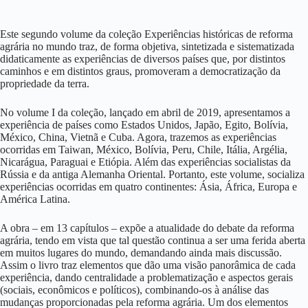
Este segundo volume da coleção Experiências históricas de reforma
agrária no mundo traz, de forma objetiva, sintetizada e sistematizada
didaticamente as experiências de diversos países que, por distintos
caminhos e em distintos graus, promoveram a democratização da
propriedade da terra.
No volume I da coleção, lançado em abril de 2019, apresentamos a
experiência de países como Estados Unidos, Japão, Egito, Bolívia,
México, China, Vietnã e Cuba. Agora, trazemos as experiências
ocorridas em Taiwan, México, Bolívia, Peru, Chile, Itália, Argélia,
Nicarágua, Paraguai e Etiópia. Além das experiências socialistas da
Rússia e da antiga Alemanha Oriental. Portanto, este volume, socializa
experiências ocorridas em quatro continentes: Ásia, África, Europa e
América Latina.
A obra – em 13 capítulos – expõe a atualidade do debate da reforma
agrária, tendo em vista que tal questão continua a ser uma ferida aberta
em muitos lugares do mundo, demandando ainda mais discussão.
Assim o livro traz elementos que dão uma visão panorâmica de cada
experiência, dando centralidade a problematização e aspectos gerais
(sociais, econômicos e políticos), combinando-os à análise das
mudanças proporcionadas pela reforma agrária. Um dos elementos