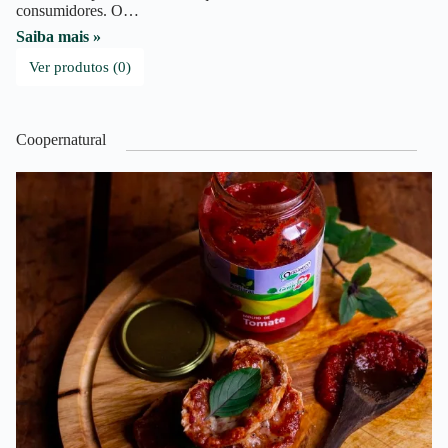
consumidores. O…
Saiba mais »
Ver produtos (0)
Coopernatural