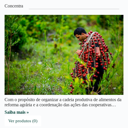
Concentra
Com o propósito de organizar a cadeia produtiva de alimentos da
reforma agrária e a coordenação das ações das cooperativas…
Saiba mais »
Ver produtos (0)