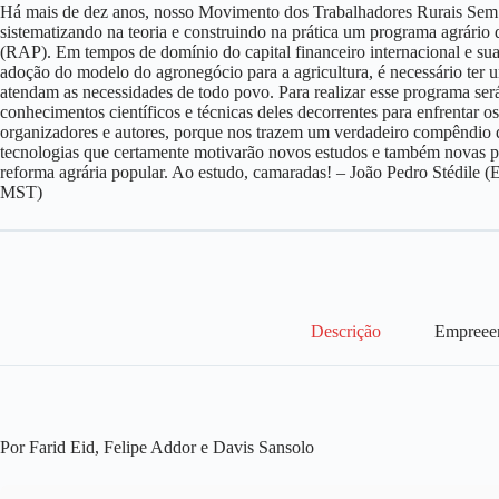
Há mais de dez anos, nosso Movimento dos Trabalhadores Rurais Sem
sistematizando na teoria e construindo na prática um programa agrár
(RAP). Em tempos de domínio do capital financeiro internacional e sua
adoção do modelo do agronegócio para a agricultura, é necessário te
atendam as necessidades de todo povo. Para realizar esse programa será
conhecimentos científicos e técnicas deles decorrentes para enfrentar os
organizadores e autores, porque nos trazem um verdadeiro compêndio 
tecnologias que certamente motivarão novos estudos e também novas p
reforma agrária popular. Ao estudo, camaradas! – João Pedro Stédile (E
MST)
Descrição
Empreee
Por Farid Eid, Felipe Addor e Davis Sansolo