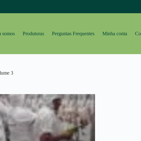
 somos
Produtoras
Perguntas Frequentes
Minha conta
Co
olume 3