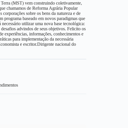
 Terra (MST) vem construindo coletivamente,
io que chamamos de Reforma Agrária Popular
s corporações sobre os bens da natureza e de
r um programa baseado em novos paradigmas que
 necessário utilizar uma nova base tecnológica:
 desafios advindos de seus objetivos. Felicito os
de experiências, informações, conhecimentos e
ráticas para implementação da necessária
conomista e escritor.Dirigente nacional do
ndimentos