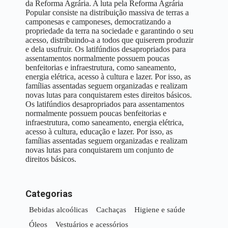
da Reforma Agrária. A luta pela Reforma Agrária
Popular consiste na distribuição massiva de terras a
camponesas e camponeses, democratizando a
propriedade da terra na sociedade e garantindo o seu
acesso, distribuindo-a a todos que quiserem produzir
e dela usufruir. Os latifúndios desapropriados para
assentamentos normalmente possuem poucas
benfeitorias e infraestrutura, como saneamento,
energia elétrica, acesso à cultura e lazer. Por isso, as
famílias assentadas seguem organizadas e realizam
novas lutas para conquistarem estes direitos básicos.
Os latifúndios desapropriados para assentamentos
normalmente possuem poucas benfeitorias e
infraestrutura, como saneamento, energia elétrica,
acesso à cultura, educação e lazer. Por isso, as
famílias assentadas seguem organizadas e realizam
novas lutas para conquistarem um conjunto de
direitos básicos.
Categorias
Bebidas alcoólicas
Cachaças
Higiene e saúde
Óleos
Vestuários e acessórios