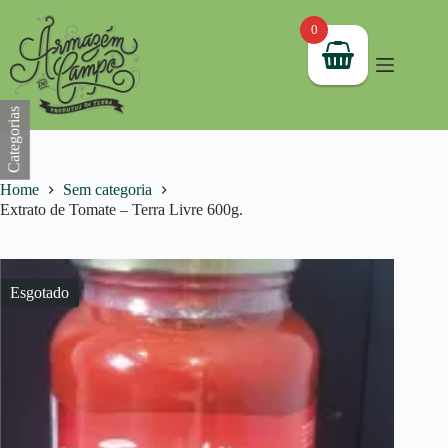
Pular
para
0
o
conteúdo
Categorias
Home
Sem categoria
Extrato de Tomate – Terra Livre 600g.
Esgotado