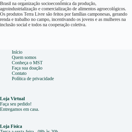
Brasil na organização socioeconômica da produção,
agroindustrialização e comercialização de alimentos agroecológicos.
Os produtos Terra Livre são feitos por famílias camponesas, gerando
renda e trabalho no campo, incentivando os jovens e as mulheres na
inclusão social e todos na cooperação coletiva.
Início
Quem somos
Conheça o MST
Faça sua doação
Contato
Política de privacidade
Loja Virtual
Faça seu pedido!
Entregamos em casa.
Loja Física
Terça a sexta-feira - 08h às 20h